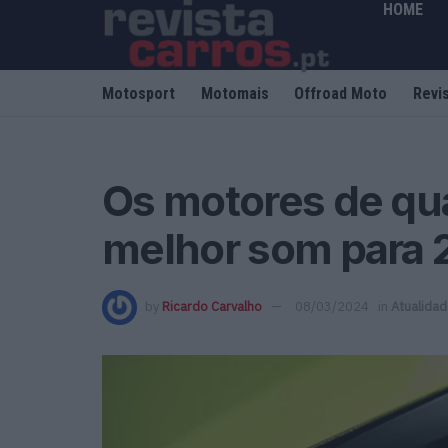
HOME
Motosport
Motomais
Offroad Moto
Revi
Os motores de qua
melhor som para 
by
Ricardo Carvalho
08/03/2024
in
Atualida