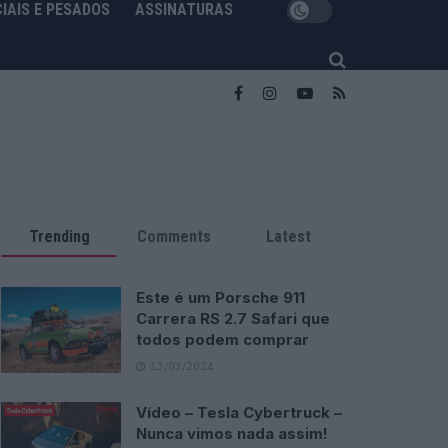
IAIS E PESADOS
ASSINATURAS
Trending
Comments
Latest
Este é um Porsche 911
Carrera RS 2.7 Safari que
todos podem comprar
13/03/2024
Vídeo – Tesla Cybertruck –
Nunca vimos nada assim!