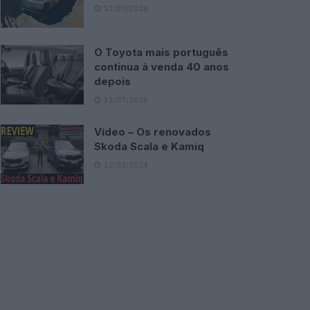
13/05/2024
O Toyota mais português
continua à venda 40 anos
depois
31/07/2026
Vídeo – Os renovados
Skoda Scala e Kamiq
12/02/2024