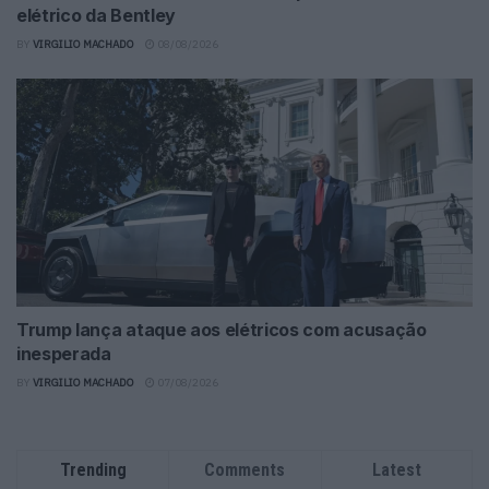
elétrico da Bentley
BY
VIRGILIO MACHADO
08/08/2026
Trump lança ataque aos elétricos com acusação
inesperada
BY
VIRGILIO MACHADO
07/08/2026
Trending
Comments
Latest