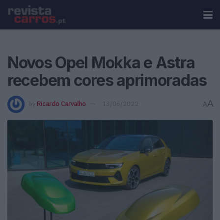
Novos Opel Mokka e Astra
recebem cores aprimoradas
A
by
Ricardo Carvalho
13/06/2022
A