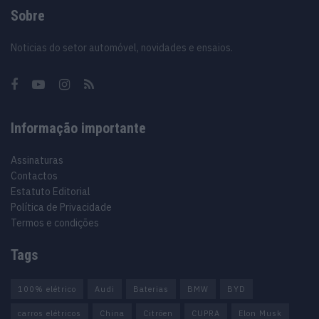
Sobre
Noticias do setor automóvel, novidades e ensaios.
Informação importante
Assinaturas
Contactos
Estatuto Editorial
Política de Privacidade
Termos e condições
Tags
100% elétrico
Audi
Baterias
BMW
BYD
carros elétricos
China
Citröen
CUPRA
Elon Musk