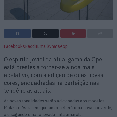
Facebook
X
Reddit
Email
WhatsApp
O espírito jovial da atual gama da Opel
está prestes a tornar-se ainda mais
apelativo, com a adição de duas novas
cores, enquadradas na perfeição nas
tendências atuais.
As novas tonalidades serão adicionadas aos modelos
Mokka e Astra, em que um receberá uma nova cor verde,
e o segundo uma renovada tinta amarela.