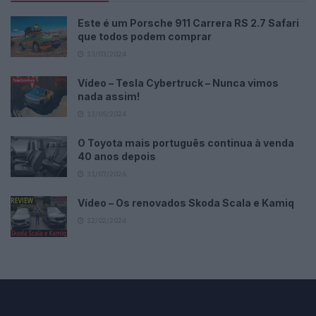
Este é um Porsche 911 Carrera RS 2.7 Safari
que todos podem comprar
13/03/2024
Vídeo – Tesla Cybertruck – Nunca vimos
nada assim!
13/05/2024
O Toyota mais português continua à venda
40 anos depois
31/07/2026
Vídeo – Os renovados Skoda Scala e Kamiq
12/02/2024