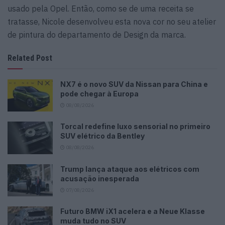
usado pela Opel. Então, como se de uma receita se
tratasse, Nicole desenvolveu esta nova cor no seu atelier
de pintura do departamento de Design da marca.
Related Post
NX7 é o novo SUV da Nissan para China e
pode chegar à Europa
08/08/2026
Torcal redefine luxo sensorial no primeiro
SUV elétrico da Bentley
08/08/2026
Trump lança ataque aos elétricos com
acusação inesperada
07/08/2026
Futuro BMW iX1 acelera e a Neue Klasse
muda tudo no SUV