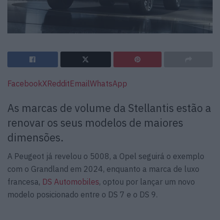
Facebook
X
Reddit
Email
WhatsApp
As marcas de volume da Stellantis estão a
renovar os seus modelos de maiores
dimensões.
A Peugeot já revelou o 5008, a Opel seguirá o exemplo
com o Grandland em 2024, enquanto a marca de luxo
francesa,
DS Automobiles
, optou por lançar um novo
modelo posicionado entre o DS 7 e o DS 9.