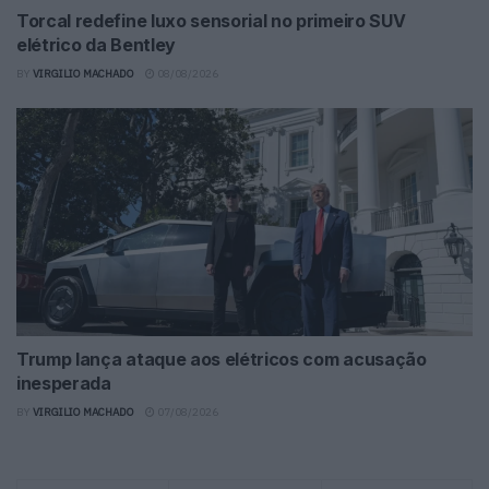
Torcal redefine luxo sensorial no primeiro SUV
elétrico da Bentley
BY
VIRGILIO MACHADO
08/08/2026
Trump lança ataque aos elétricos com acusação
inesperada
BY
VIRGILIO MACHADO
07/08/2026