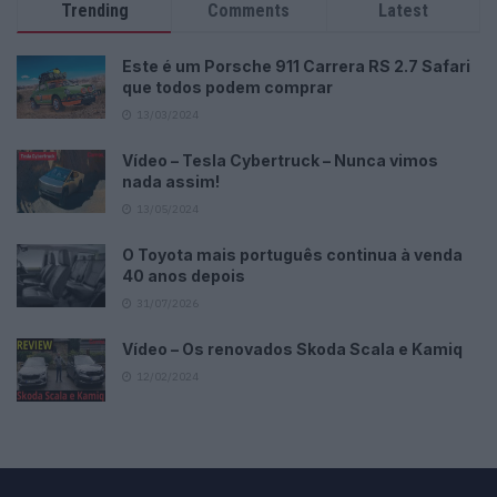
Trending
Comments
Latest
Este é um Porsche 911 Carrera RS 2.7 Safari
que todos podem comprar
13/03/2024
Vídeo – Tesla Cybertruck – Nunca vimos
nada assim!
13/05/2024
O Toyota mais português continua à venda
40 anos depois
31/07/2026
Vídeo – Os renovados Skoda Scala e Kamiq
12/02/2024