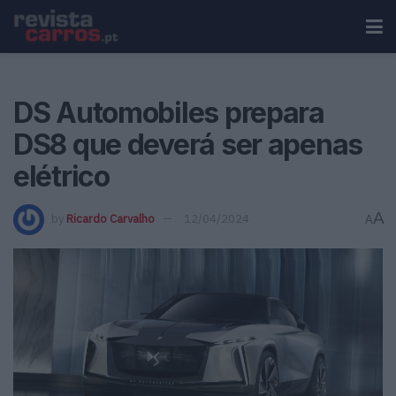
DS Automobiles prepara
DS8 que deverá ser apenas
elétrico
A
by
Ricardo Carvalho
12/04/2024
A