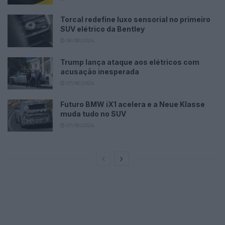
Torcal redefine luxo sensorial no primeiro
SUV elétrico da Bentley
08/08/2026
Trump lança ataque aos elétricos com
acusação inesperada
07/08/2026
Futuro BMW iX1 acelera e a Neue Klasse
muda tudo no SUV
07/08/2026