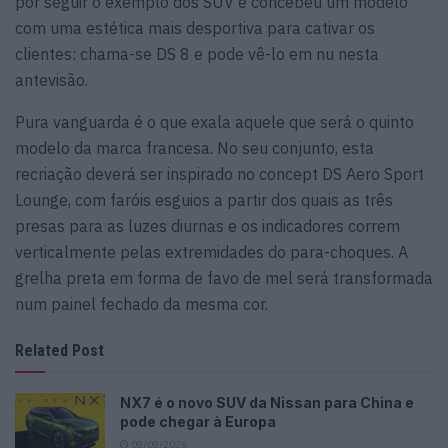
por seguir o exemplo dos SUV e concebeu um modelo
com uma estética mais desportiva para cativar os
clientes: chama-se DS 8 e pode vê-lo em nu nesta
antevisão.
Pura vanguarda é o que exala aquele que será o quinto
modelo da marca francesa. No seu conjunto, esta
recriação deverá ser inspirado no concept DS Aero Sport
Lounge, com faróis esguios a partir dos quais as três
presas para as luzes diurnas e os indicadores correm
verticalmente pelas extremidades do para-choques. A
grelha preta em forma de favo de mel será transformada
num painel fechado da mesma cor.
Related Post
NX7 é o novo SUV da Nissan para China e
pode chegar à Europa
08/08/2026