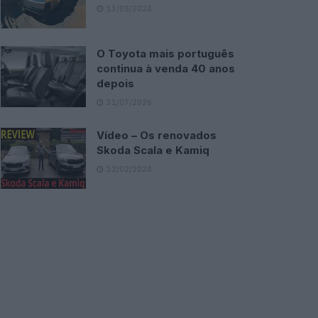
13/05/2024
O Toyota mais português
continua à venda 40 anos
depois
31/07/2026
Vídeo – Os renovados
Skoda Scala e Kamiq
12/02/2024