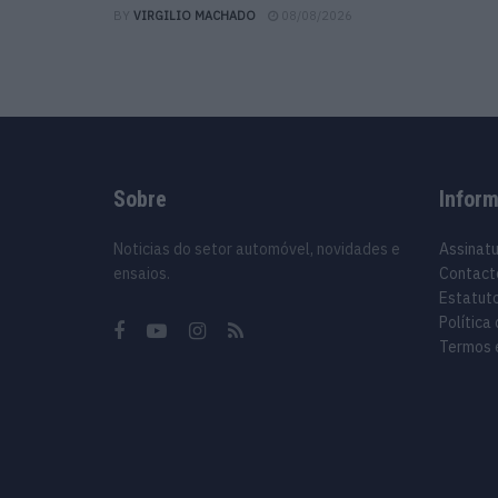
BY
VIRGILIO MACHADO
08/08/2026
Sobre
Infor
Noticias do setor automóvel, novidades e
Assinat
ensaios.
Contact
Estatuto
Política
Termos 