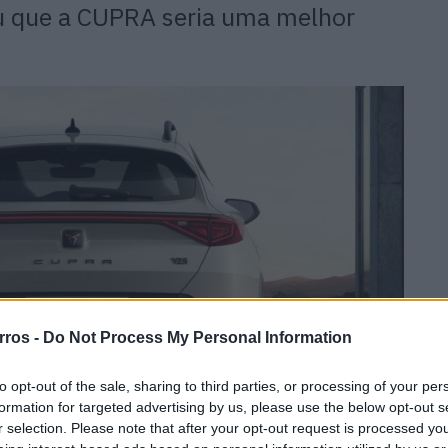
iu que a CUPRA seria uma melhor
rros -
Do Not Process My Personal Information
to opt-out of the sale, sharing to third parties, or processing of your per
formation for targeted advertising by us, please use the below opt-out s
r selection. Please note that after your opt-out request is processed y