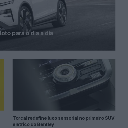
oto para o dia a dia
Torcal redefine luxo sensorial no primeiro SUV
elétrico da Bentley