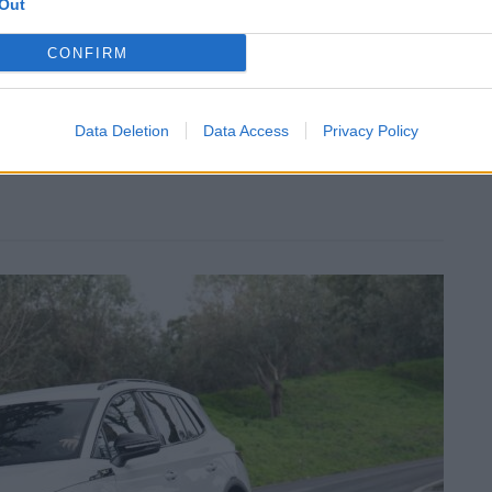
Out
CONFIRM
Data Deletion
Data Access
Privacy Policy