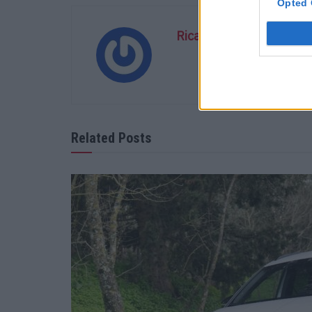
Opted 
Ricardo Carvalho
Related Posts