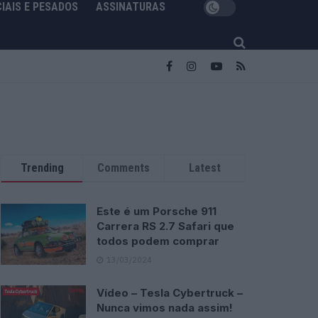
IAIS E PESADOS
ASSINATURAS
Trending
Comments
Latest
Este é um Porsche 911
Carrera RS 2.7 Safari que
todos podem comprar
13/03/2024
Vídeo – Tesla Cybertruck –
Nunca vimos nada assim!