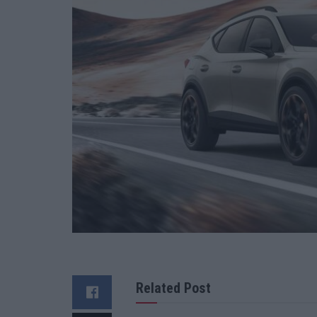
Related Post