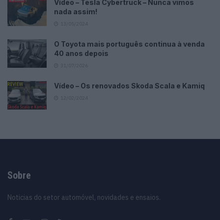
Vídeo – Tesla Cybertruck – Nunca vimos
nada assim!
13/05/2024
O Toyota mais português continua à venda
40 anos depois
31/07/2026
Vídeo – Os renovados Skoda Scala e Kamiq
12/02/2024
Sobre
Noticias do setor automóvel, novidades e ensaios.