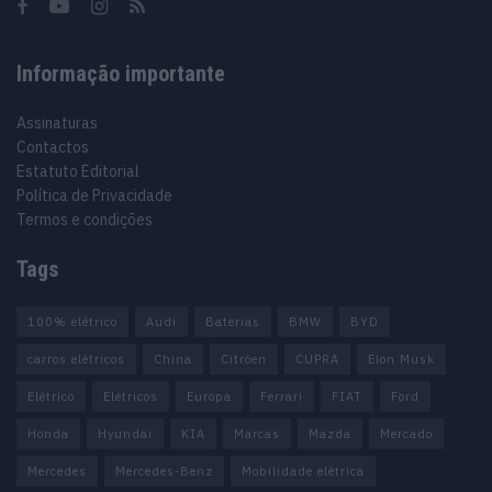
Informação importante
Assinaturas
Contactos
Estatuto Editorial
Política de Privacidade
Termos e condições
Tags
100% elétrico
Audi
Baterias
BMW
BYD
carros elétricos
China
Citröen
CUPRA
Elon Musk
Elétrico
Elétricos
Europa
Ferrari
FIAT
Ford
Honda
Hyundai
KIA
Marcas
Mazda
Mercado
Mercedes
Mercedes-Benz
Mobilidade elétrica