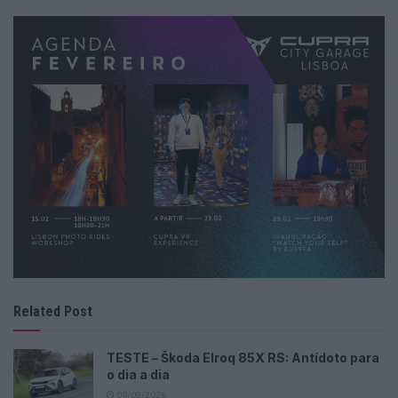
Related Post
TESTE – Škoda Elroq 85X RS: Antídoto para
o dia a dia
09/08/2026