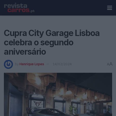
Cupra City Garage Lisboa
celebra o segundo
aniversário
A
by
Henrique Lopes
14/02/2024
A