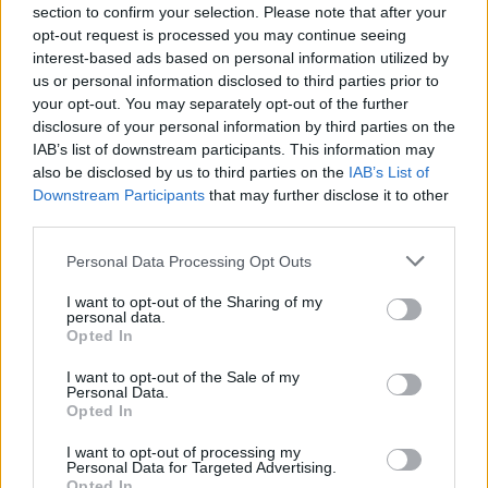
Lisboa
section to confirm your selection. Please note that after your
opt-out request is processed you may continue seeing
interest-based ads based on personal information utilized by
us or personal information disclosed to third parties prior to
your opt-out. You may separately opt-out of the further
disclosure of your personal information by third parties on the
IAB’s list of downstream participants. This information may
also be disclosed by us to third parties on the
IAB’s List of
Henrique Lopes
Downstream Participants
that may further disclose it to other
third parties.
Personal Data Processing Opt Outs
Related Posts
I want to opt-out of the Sharing of my
personal data.
Opted In
I want to opt-out of the Sale of my
Personal Data.
Opted In
I want to opt-out of processing my
Personal Data for Targeted Advertising.
TESTE – Škoda Elroq 85X RS: Antídoto para
Opted In