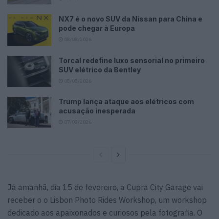
NX7 é o novo SUV da Nissan para China e
pode chegar à Europa
08/08/2026
Torcal redefine luxo sensorial no primeiro
SUV elétrico da Bentley
08/08/2026
Trump lança ataque aos elétricos com
acusação inesperada
07/08/2026
Já amanhã, dia 15 de fevereiro, a Cupra City Garage vai
receber o o Lisbon Photo Rides Workshop, um workshop
dedicado aos apaixonados e curiosos pela fotografia. O