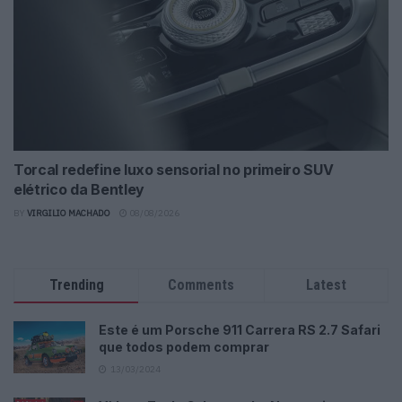
Torcal redefine luxo sensorial no primeiro SUV
elétrico da Bentley
BY
VIRGILIO MACHADO
08/08/2026
Trending
Comments
Latest
Este é um Porsche 911 Carrera RS 2.7 Safari
que todos podem comprar
13/03/2024