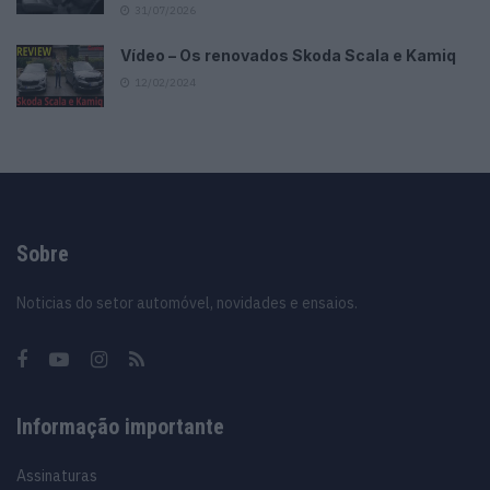
31/07/2026
Vídeo – Os renovados Skoda Scala e Kamiq
12/02/2024
Sobre
Noticias do setor automóvel, novidades e ensaios.
Informação importante
Assinaturas