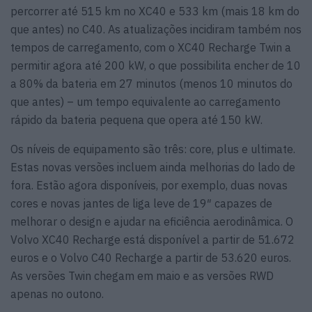
percorrer até 515 km no XC40 e 533 km (mais 18 km do
que antes) no C40. As atualizações incidiram também nos
tempos de carregamento, com o XC40 Recharge Twin a
permitir agora até 200 kW, o que possibilita encher de 10
a 80% da bateria em 27 minutos (menos 10 minutos do
que antes) – um tempo equivalente ao carregamento
rápido da bateria pequena que opera até 150 kW.
Os níveis de equipamento são três: core, plus e ultimate.
Estas novas versões incluem ainda melhorias do lado de
fora. Estão agora disponíveis, por exemplo, duas novas
cores e novas jantes de liga leve de 19″ capazes de
melhorar o design e ajudar na eficiência aerodinâmica. O
Volvo XC40 Recharge está disponível a partir de 51.672
euros e o Volvo C40 Recharge a partir de 53.620 euros.
As versões Twin chegam em maio e as versões RWD
apenas no outono.