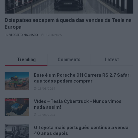
Dois países escapam à queda das vendas da Tesla na
Europa
BY
VIRGILIO MACHADO
05/08/2026
Trending
Comments
Latest
Este é um Porsche 911 Carrera RS 2.7 Safari
que todos podem comprar
13/03/2024
Vídeo – Tesla Cybertruck – Nunca vimos
nada assim!
13/05/2024
O Toyota mais português continua à venda
40 anos depois