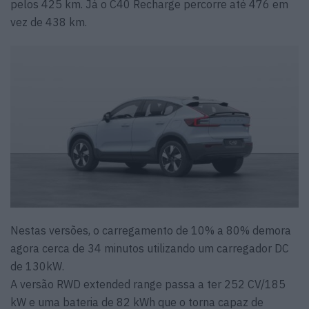
pelos 425 km. Já o C40 Recharge percorre até 476 em
vez de 438 km.
Nestas versões, o carregamento de 10% a 80% demora
agora cerca de 34 minutos utilizando um carregador DC
de 130kW.
A versão RWD extended range passa a ter 252 CV/185
kW e uma bateria de 82 kWh que o torna capaz de