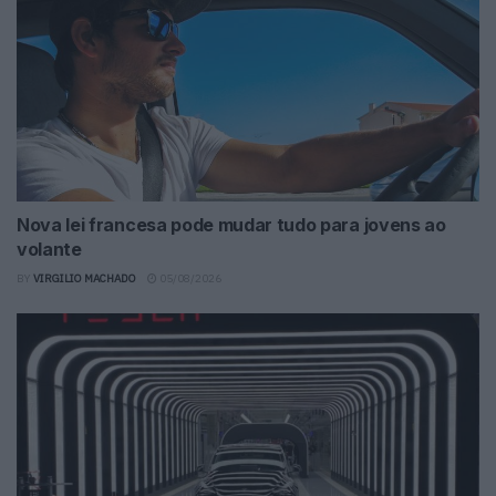
Nova lei francesa pode mudar tudo para jovens ao
volante
BY
VIRGILIO MACHADO
05/08/2026