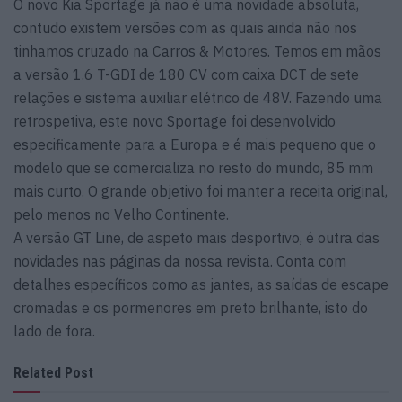
O novo Kia Sportage já não é uma novidade absoluta,
contudo existem versões com as quais ainda não nos
tinhamos cruzado na Carros & Motores. Temos em mãos
a versão 1.6 T-GDI de 180 CV com caixa DCT de sete
relações e sistema auxiliar elétrico de 48V. Fazendo uma
retrospetiva, este novo Sportage foi desenvolvido
especificamente para a Europa e é mais pequeno que o
modelo que se comercializa no resto do mundo, 85 mm
mais curto. O grande objetivo foi manter a receita original,
pelo menos no Velho Continente.
A versão GT Line, de aspeto mais desportivo, é outra das
novidades nas páginas da nossa revista. Conta com
detalhes específicos como as jantes, as saídas de escape
cromadas e os pormenores em preto brilhante, isto do
lado de fora.
Related Post