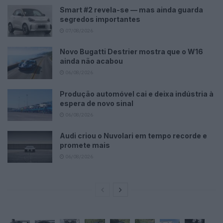
Smart #2 revela-se — mas ainda guarda
segredos importantes
07/08/2026
Novo Bugatti Destrier mostra que o W16
ainda não acabou
06/08/2026
Produção automóvel cai e deixa indústria à
espera de novo sinal
06/08/2026
Audi criou o Nuvolari em tempo recorde e
promete mais
06/08/2026