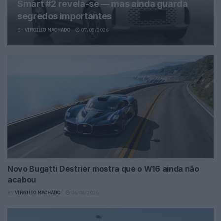
Smart #2 revela-se — mas ainda guarda
segredos importantes
BY
VIRGILIO MACHADO
07/08/2026
Novo Bugatti Destrier mostra que o W16 ainda não
acabou
BY
VIRGILIO MACHADO
06/08/2026