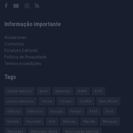
Informação importante
Assinaturas
Contactos
Estatuto Editorial
Política de Privacidade
Termos e condições
Tags
100% elétrico
Audi
Baterias
BMW
BYD
carros elétricos
China
Citröen
CUPRA
Elon Musk
Elétrico
Elétricos
Europa
Ferrari
FIAT
Ford
Honda
Hyundai
KIA
Marcas
Mazda
Mercado
Mercedes
Mercedes-Benz
Mobilidade elétrica