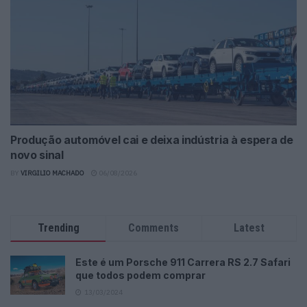
Produção automóvel cai e deixa indústria à espera de
novo sinal
BY
VIRGILIO MACHADO
06/08/2026
Trending
Comments
Latest
Este é um Porsche 911 Carrera RS 2.7 Safari
que todos podem comprar
13/03/2024