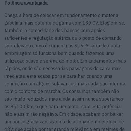
Potência avantajada
Chega a hora de colocar em funcionamento o motor a
gasolina mais potente da gama com 180 CV. Elogiem-se,
também, a comodidade dos bancos com apoios
suficientes e regulação elétrica ou o posto de comando,
sobrelevado como é comum nos SUV. A caixa de dupla
embraiagem só funciona bem quando fazemos uma
utilização suave e serena do motor. Em andamentos mais
rápidos, onde são necessárias passagens de caixa mais
imediatas, esta acaba por se baralhar, criando uma
condução com alguns solavancos, mas nada que interfira
com o conforto de marcha. Os consumos também não
são muito reduzidos, mas ainda assim nunca superámos
os 9l/100 km, o que para um motor com esta potência
não é assim tão negativo. Em cidade, acabam por baixar
um pouco graças ao sistema de acionamento elétrico de
48V, que acaba por ter grande relevância em regimes de