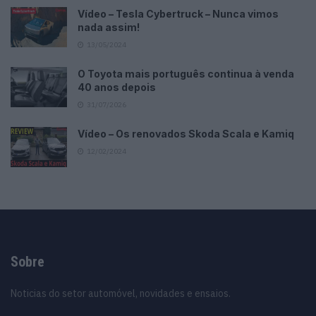
Vídeo – Tesla Cybertruck – Nunca vimos
nada assim!
13/05/2024
O Toyota mais português continua à venda
40 anos depois
31/07/2026
Vídeo – Os renovados Skoda Scala e Kamiq
12/02/2024
Sobre
Noticias do setor automóvel, novidades e ensaios.