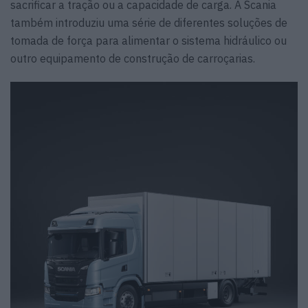
sacrificar a tração ou a capacidade de carga. A Scania
também introduziu uma série de diferentes soluções de
tomada de força para alimentar o sistema hidráulico ou
outro equipamento de construção de carroçarias.