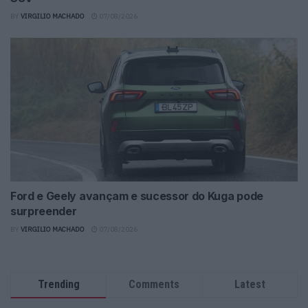
BY
VIRGILIO MACHADO
07/08/2026
Ford e Geely avançam e sucessor do Kuga pode
surpreender
BY
VIRGILIO MACHADO
07/08/2026
Trending
Comments
Latest