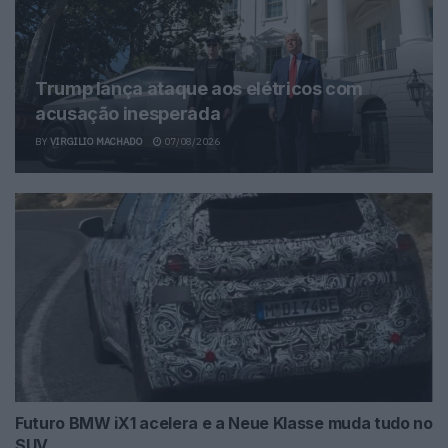
Trump lança ataque aos elétricos com
acusação inesperada
BY
VIRGILIO MACHADO
07/08/2026
Futuro BMW iX1 acelera e a Neue Klasse muda tudo no
SUV