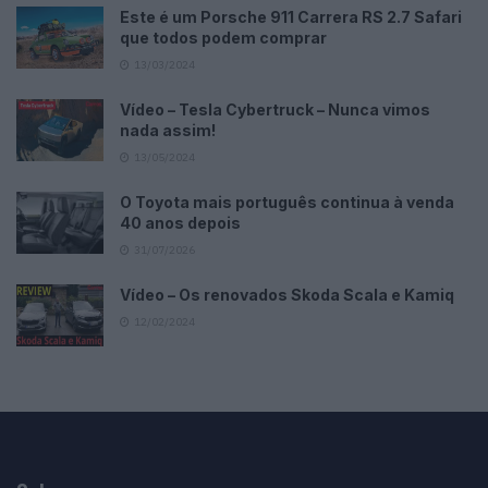
Este é um Porsche 911 Carrera RS 2.7 Safari
que todos podem comprar
13/03/2024
Vídeo – Tesla Cybertruck – Nunca vimos
nada assim!
13/05/2024
O Toyota mais português continua à venda
40 anos depois
31/07/2026
Vídeo – Os renovados Skoda Scala e Kamiq
12/02/2024