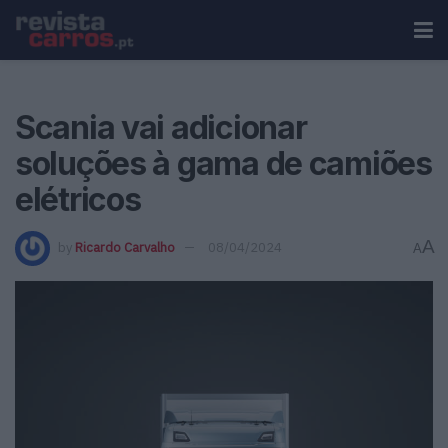
Scania vai adicionar
soluções à gama de camiões
elétricos
A
by
Ricardo Carvalho
08/04/2024
A