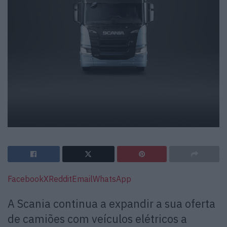
Facebook
X
Reddit
Email
WhatsApp
A Scania continua a expandir a sua oferta
de camiões com veículos elétricos a