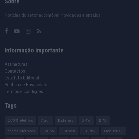
Sobre
Noticias do setor automóvel, novidades e ensaios.
Informação importante
Assinaturas
Contactos
Estatuto Editorial
Política de Privacidade
Termos e condições
Tags
100% elétrico
Audi
Baterias
BMW
BYD
carros elétricos
China
Citröen
CUPRA
Elon Musk