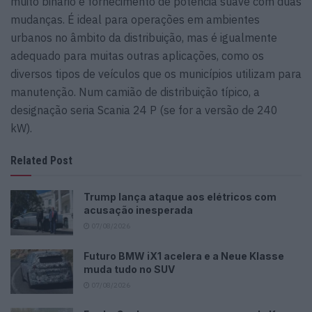
muito binário e fornecimento de potência suave com duas
mudanças. É ideal para operações em ambientes
urbanos no âmbito da distribuição, mas é igualmente
adequado para muitas outras aplicações, como os
diversos tipos de veículos que os municípios utilizam para
manutenção. Num camião de distribuição típico, a
designação seria Scania 24 P (se for a versão de 240
kW).
Related Post
Trump lança ataque aos elétricos com
acusação inesperada
07/08/2026
Futuro BMW iX1 acelera e a Neue Klasse
muda tudo no SUV
07/08/2026