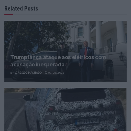
Related Posts
Trump lança ataque aos elétricos com
acusação inesperada
BY
VIRGILIO MACHADO
07/08/2026