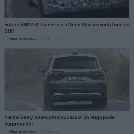
Futuro BMW iX1 acelera e a Neue Klasse muda tudo no
SUV
BY
VIRGILIO MACHADO
07/08/2026
Ford e Geely avançam e sucessor do Kuga pode
surpreender
BY
VIRGILIO MACHADO
07/08/2026