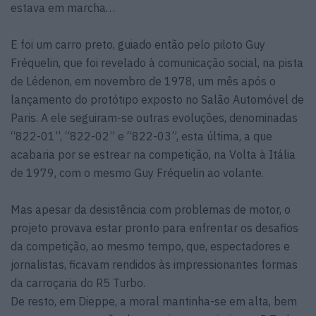
estava em marcha…
E foi um carro preto, guiado então pelo piloto Guy
Fréquelin, que foi revelado à comunicação social, na pista
de Lédenon, em novembro de 1978, um mês após o
lançamento do protótipo exposto no Salão Automóvel de
Paris. A ele seguiram-se outras evoluções, denominadas
“822-01”, “822-02” e “822-03”, esta última, a que
acabaria por se estrear na competição, na Volta à Itália
de 1979, com o mesmo Guy Fréquelin ao volante.
Mas apesar da desistência com problemas de motor, o
projeto provava estar pronto para enfrentar os desafios
da competição, ao mesmo tempo, que, espectadores e
jornalistas, ficavam rendidos às impressionantes formas
da carroçaria do R5 Turbo.
De resto, em Dieppe, a moral mantinha-se em alta, bem