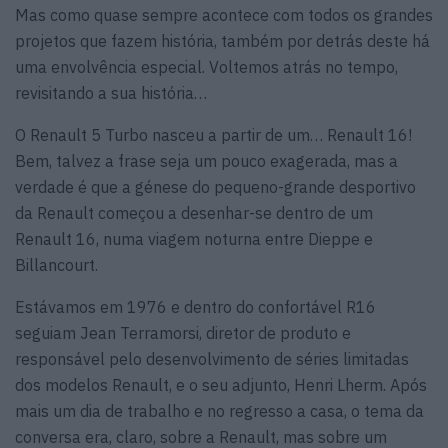
Mas como quase sempre acontece com todos os grandes
projetos que fazem história, também por detrás deste há
uma envolvência especial. Voltemos atrás no tempo,
revisitando a sua história…
O Renault 5 Turbo nasceu a partir de um… Renault 16!
Bem, talvez a frase seja um pouco exagerada, mas a
verdade é que a génese do pequeno-grande desportivo
da Renault começou a desenhar-se dentro de um
Renault 16, numa viagem noturna entre Dieppe e
Billancourt.
Estávamos em 1976 e dentro do confortável R16
seguiam Jean Terramorsi, diretor de produto e
responsável pelo desenvolvimento de séries limitadas
dos modelos Renault, e o seu adjunto, Henri Lherm. Após
mais um dia de trabalho e no regresso a casa, o tema da
conversa era, claro, sobre a Renault, mas sobre um