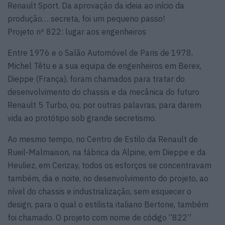
Renault Sport. Da aprovação da ideia ao início da
produção… secreta, foi um pequeno passo!
Projeto nº 822: lugar aos engenheiros
Entre 1976 e o Salão Automóvel de Paris de 1978,
Michel Têtu e a sua equipa de engenheiros em Berex,
Dieppe (França), foram chamados para tratar do
desenvolvimento do chassis e da mecânica do futuro
Renault 5 Turbo, ou, por outras palavras, para darem
vida ao protótipo sob grande secretismo.
Ao mesmo tempo, no Centro de Estilo da Renault de
Rueil-Malmaison, na fábrica da Alpine, em Dieppe e da
Heuliez, em Cerizay, todos os esforços se concentravam
também, dia e noite, no desenvolvimento do projeto, ao
nível do chassis e industrialização, sem esquecer o
design, para o qual o estilista italiano Bertone, também
foi chamado. O projeto com nome de código “822”