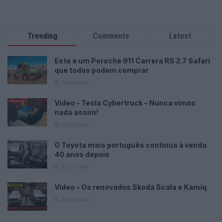
Trending
Comments
Latest
Este é um Porsche 911 Carrera RS 2.7 Safari
que todos podem comprar
13/03/2024
Vídeo – Tesla Cybertruck – Nunca vimos
nada assim!
13/05/2024
O Toyota mais português continua à venda
40 anos depois
31/07/2026
Vídeo – Os renovados Skoda Scala e Kamiq
12/02/2024