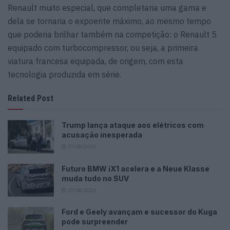
Renault muito especial, que completaria uma gama e
dela se tornaria o expoente máximo, ao mesmo tempo
que poderia brilhar também na competição: o Renault 5
equipado com turbocompressor, ou seja, a primeira
viatura francesa equipada, de origem, com esta
tecnologia produzida em série.
Related Post
Trump lança ataque aos elétricos com
acusação inesperada
07/08/2026
Futuro BMW iX1 acelera e a Neue Klasse
muda tudo no SUV
07/08/2026
Ford e Geely avançam e sucessor do Kuga
pode surpreender