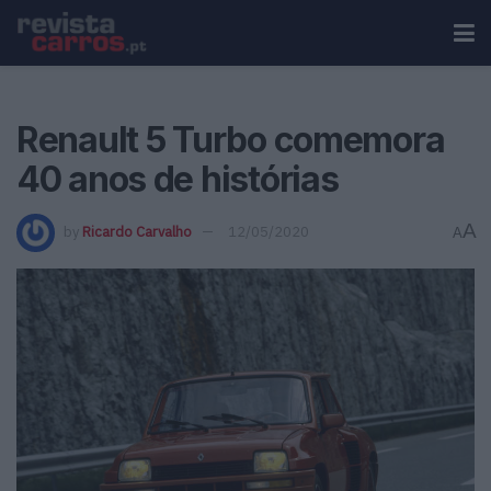
Renault 5 Turbo comemora
40 anos de histórias
A
by
Ricardo Carvalho
12/05/2020
A