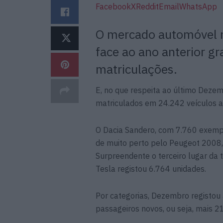
Facebook
X
Reddit
Email
WhatsApp
O mercado automóvel 
face ao ano anterior g
matriculações.
E, no que respeita ao último Dez
matriculados em 24.242 veículos 
O Dacia Sandero, com 7.760 exempl
de muito perto pelo Peugeot 2008,
Surpreendente o terceiro lugar da
Tesla registou 6.764 unidades.
Por categorias, Dezembro registou 
passageiros novos, ou seja, mais 