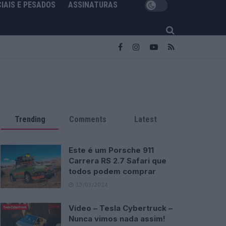
IAIS E PESADOS
ASSINATURAS
Trending
Comments
Latest
Este é um Porsche 911
Carrera RS 2.7 Safari que
todos podem comprar
13/03/2024
Vídeo – Tesla Cybertruck –
Nunca vimos nada assim!