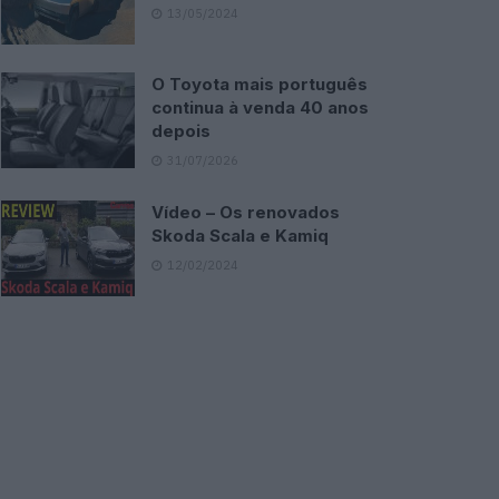
13/05/2024
O Toyota mais português
continua à venda 40 anos
depois
31/07/2026
Vídeo – Os renovados
Skoda Scala e Kamiq
12/02/2024