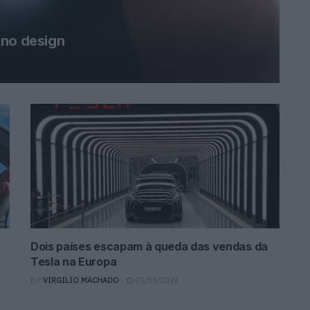
 no design
Dois países escapam à queda das vendas da
Tesla na Europa
BY
VIRGILIO MACHADO
05/08/2026