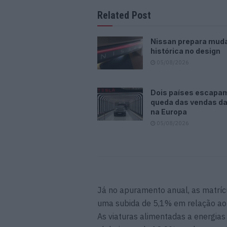
Related Post
Nissan prepara mud
histórica no design
05/08/2026
Dois países escapa
queda das vendas da
na Europa
05/08/2026
Já no apuramento anual, as matríc
uma subida de 5,1% em relação ao
As viaturas alimentadas a energia