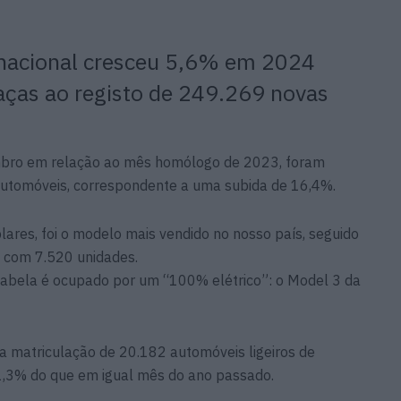
nacional cresceu 5,6% em 2024
raças ao registo de 249.269 novas
embro em relação ao mês homólogo de 2023, foram
automóveis, correspondente a uma subida de 16,4%.
ares, foi o modelo mais vendido no nosso país, seguido
 com 7.520 unidades.
 tabela é ocupado por um “100% elétrico”: o Model 3 da
a matriculação de 20.182 automóveis ligeiros de
21,3% do que em igual mês do ano passado.