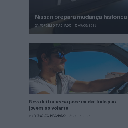
Nissan prepara mudança histórica
BY
VIRGILIO MACHADO
05/08/2026
Nova lei francesa pode mudar tudo para
jovens ao volante
BY
VIRGILIO MACHADO
05/08/2026