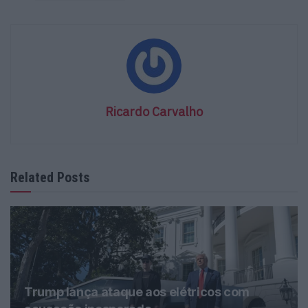
Ricardo Carvalho
Related Posts
Trump lança ataque aos elétricos com