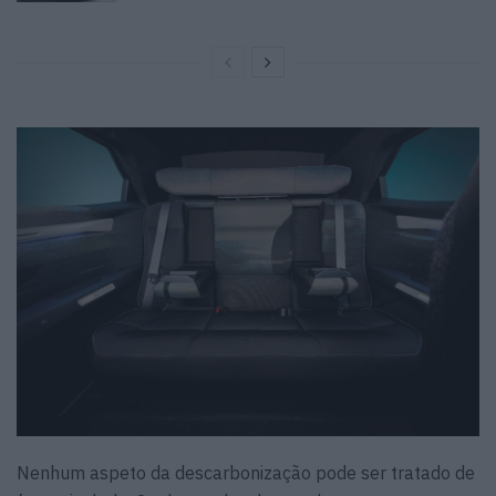
Nenhum aspeto da descarbonização pode ser tratado de