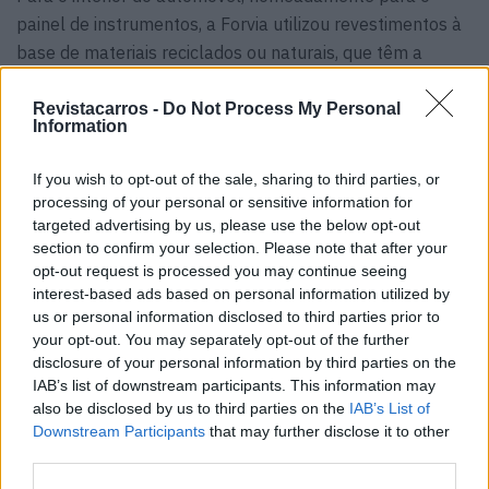
painel de instrumentos, a Forvia utilizou revestimentos à
base de materiais reciclados ou naturais, que têm a
vantagem de serem capazes de armazenar CO₂.
As zonas de contacto nos painéis das portas e na consola
Revistacarros -
Do Not Process My Personal
Information
central são estofadas em peles feitas de fibras de
ananás, uma alternativa mais leve e sustentável ao couro
If you wish to opt-out of the sale, sharing to third parties, or
animal.
processing of your personal or sensitive information for
targeted advertising by us, please use the below opt-out
section to confirm your selection. Please note that after your
opt-out request is processed you may continue seeing
interest-based ads based on personal information utilized by
us or personal information disclosed to third parties prior to
your opt-out. You may separately opt-out of the further
disclosure of your personal information by third parties on the
IAB’s list of downstream participants. This information may
also be disclosed by us to third parties on the
IAB’s List of
Downstream Participants
that may further disclose it to other
third parties.