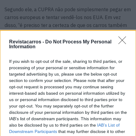
Segundo ele, a CUPRA não pode simplesmente pegar em
carros europeus e tentar vendê-los nos EUA. Em vez
disso, “é preciso ter a certeza de que os carros também
vão ser bem aceites nos EUA”.
Revistacarros -
Do Not Process My Personal
Information
If you wish to opt-out of the sale, sharing to third parties, or
processing of your personal or sensitive information for
targeted advertising by us, please use the below opt-out
section to confirm your selection. Please note that after your
opt-out request is processed you may continue seeing
interest-based ads based on personal information utilized by
us or personal information disclosed to third parties prior to
your opt-out. You may separately opt-out of the further
disclosure of your personal information by third parties on the
IAB’s list of downstream participants. This information may
also be disclosed by us to third parties on the
IAB’s List of
Downstream Participants
that may further disclose it to other