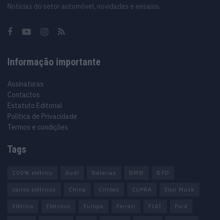
Noticias do setor automóvel, novidades e ensaios.
Informação importante
Assinaturas
Contactos
Estatuto Editorial
Política de Privacidade
Termos e condições
Tags
100% elétrico
Audi
Baterias
BMW
BYD
carros elétricos
China
Citröen
CUPRA
Elon Musk
Elétrico
Elétricos
Europa
Ferrari
FIAT
Ford