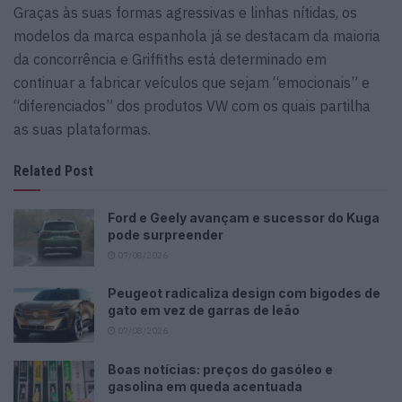
Graças às suas formas agressivas e linhas nítidas, os
modelos da marca espanhola já se destacam da maioria
da concorrência e Griffiths está determinado em
continuar a fabricar veículos que sejam “emocionais” e
“diferenciados” dos produtos VW com os quais partilha
as suas plataformas.
Related Post
Ford e Geely avançam e sucessor do Kuga
pode surpreender
07/08/2026
Peugeot radicaliza design com bigodes de
gato em vez de garras de leão
07/08/2026
Boas notícias: preços do gasóleo e
gasolina em queda acentuada