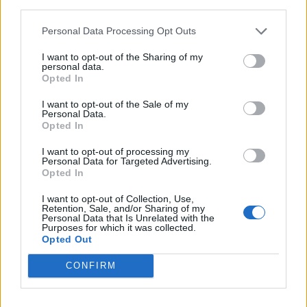
third parties.
Personal Data Processing Opt Outs
Tags:
carros elétricos
CUPRA
Design
I want to opt-out of the Sharing of my
personal data.
Opted In
I want to opt-out of the Sale of my
Personal Data.
Opted In
I want to opt-out of processing my
Personal Data for Targeted Advertising.
Ricardo Carvalho
Opted In
I want to opt-out of Collection, Use,
Retention, Sale, and/or Sharing of my
Personal Data that Is Unrelated with the
Related Posts
Purposes for which it was collected.
Opted Out
CONFIRM