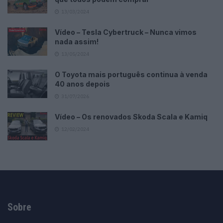
13/03/2024
Vídeo – Tesla Cybertruck – Nunca vimos
nada assim!
13/05/2024
O Toyota mais português continua à venda
40 anos depois
31/07/2026
Vídeo – Os renovados Skoda Scala e Kamiq
12/02/2024
Sobre