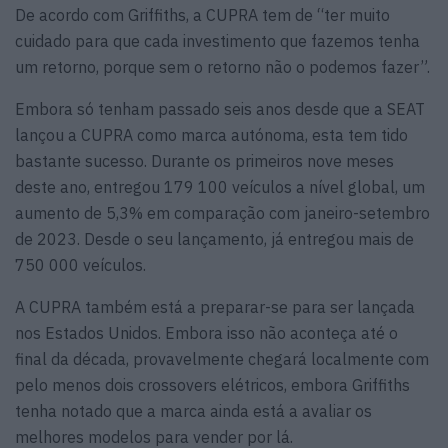
De acordo com Griffiths, a CUPRA tem de “ter muito
cuidado para que cada investimento que fazemos tenha
um retorno, porque sem o retorno não o podemos fazer”.
Embora só tenham passado seis anos desde que a SEAT
lançou a CUPRA como marca autónoma, esta tem tido
bastante sucesso. Durante os primeiros nove meses
deste ano, entregou 179 100 veículos a nível global, um
aumento de 5,3% em comparação com janeiro-setembro
de 2023. Desde o seu lançamento, já entregou mais de
750 000 veículos.
A CUPRA também está a preparar-se para ser lançada
nos Estados Unidos. Embora isso não aconteça até o
final da década, provavelmente chegará localmente com
pelo menos dois crossovers elétricos, embora Griffiths
tenha notado que a marca ainda está a avaliar os
melhores modelos para vender por lá.