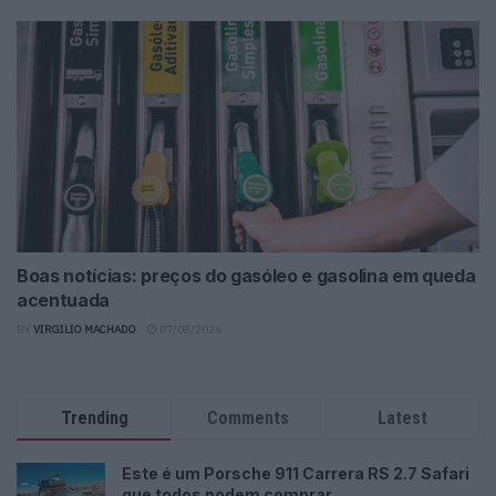
Boas notícias: preços do gasóleo e gasolina em queda
acentuada
BY
VIRGILIO MACHADO
07/08/2026
Trending
Comments
Latest
Este é um Porsche 911 Carrera RS 2.7 Safari
que todos podem comprar