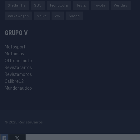
Stellantis
SUV
tecnologia
Tesla
Toyota
Vendas
Volkswagen
Volvo
VW
Škoda
GRUPO V
Motosport
Motomais
Offroad moto
Revistacarros
Revistamotos
Calibre12
Mundonautico
© 2025 RevistaCarros