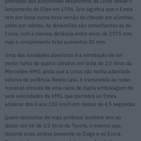
princípios dos automóveis desportivos da Lotus desde o
lançamento do Elise em 1996. Isto significa que o Emira
tem por base numa nova versão do chassis em alumínio,
unido por rebites. As dimensões são semelhantes às do
Evora, com a mesma distância entre-eixos de 2575 mm,
mas o comprimento total aumentou 20 mm.
Uma das novidades absolutas é a introdução de um
motor turbo de quatro cilindros em linha de 2,0 litros da
Mercedes-AMG, ainda que a Lotus não tenha adiantado
valores de potência. Neste caso, é transmitida às rodas
traseiras através de uma caixa de dupla embraiagem de
sete velocidades da AMG, que permitirá ao Emira
acelerar dos 0 aos 100 km/h em menos de 4,5 segundos.
Quem necessitar de mais potência também tem ao
dispor um V6 de 3,5 litros da Toyota, o mesmo que,
durante anos, esteve presente no Exige e no Evora.