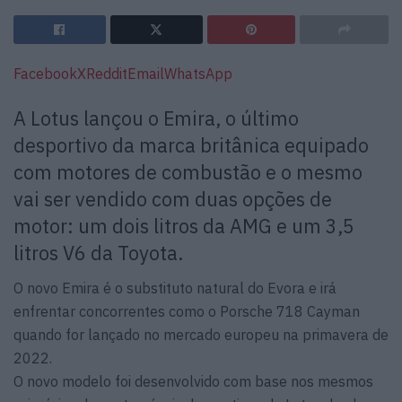
Facebook
X
Reddit
Email
WhatsApp
A Lotus lançou o Emira, o último
desportivo da marca britânica equipado
com motores de combustão e o mesmo
vai ser vendido com duas opções de
motor: um dois litros da AMG e um 3,5
litros V6 da Toyota.
O novo Emira é o substituto natural do Evora e irá
enfrentar concorrentes como o Porsche 718 Cayman
quando for lançado no mercado europeu na primavera de
2022.
O novo modelo foi desenvolvido com base nos mesmos