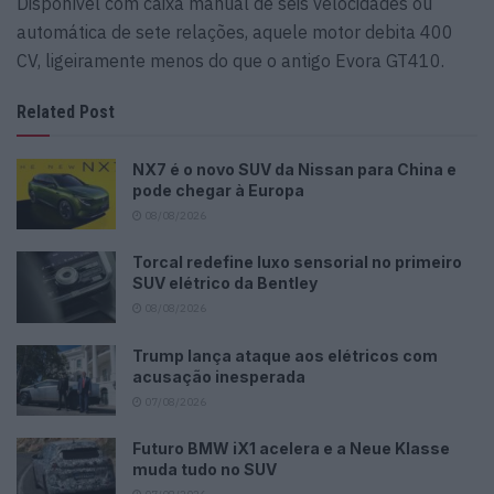
Disponível com caixa manual de seis velocidades ou
automática de sete relações, aquele motor debita 400
CV, ligeiramente menos do que o antigo Evora GT410.
Related Post
NX7 é o novo SUV da Nissan para China e
pode chegar à Europa
08/08/2026
Torcal redefine luxo sensorial no primeiro
SUV elétrico da Bentley
08/08/2026
Trump lança ataque aos elétricos com
acusação inesperada
07/08/2026
Futuro BMW iX1 acelera e a Neue Klasse
muda tudo no SUV