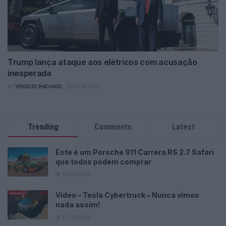
Trump lança ataque aos elétricos com acusação
inesperada
BY
VIRGILIO MACHADO
07/08/2026
Trending
Comments
Latest
Este é um Porsche 911 Carrera RS 2.7 Safari
que todos podem comprar
13/03/2024
Vídeo – Tesla Cybertruck – Nunca vimos
nada assim!
13/05/2024