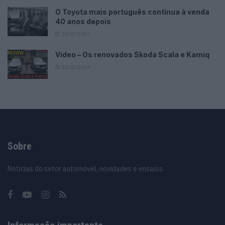
O Toyota mais português continua à venda
40 anos depois
31/07/2026
Vídeo – Os renovados Skoda Scala e Kamiq
12/02/2024
Sobre
Noticias do setor automóvel, novidades e ensaios.