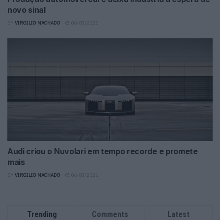
novo sinal
BY
VIRGILIO MACHADO
06/08/2026
Audi criou o Nuvolari em tempo recorde e promete
mais
BY
VIRGILIO MACHADO
06/08/2026
Trending
Comments
Latest