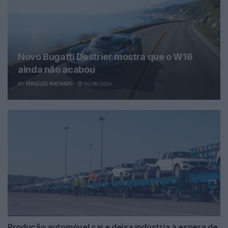
Novo Bugatti Destrier mostra que o W16
ainda não acabou
BY
VIRGILIO MACHADO
06/08/2026
Produção automóvel cai e deixa indústria à espera de