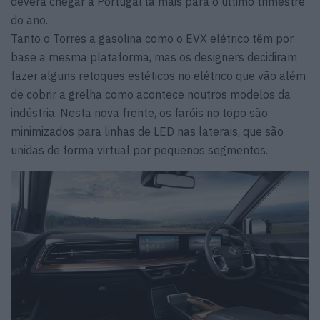
deverá chegar a Portugal lá mais para o último trimestre
do ano.
Tanto o Torres a gasolina como o EVX elétrico têm por
base a mesma plataforma, mas os designers decidiram
fazer alguns retoques estéticos no elétrico que vão além
de cobrir a grelha como acontece noutros modelos da
indústria. Nesta nova frente, os faróis no topo são
minimizados para linhas de LED nas laterais, que são
unidas de forma virtual por pequenos segmentos.