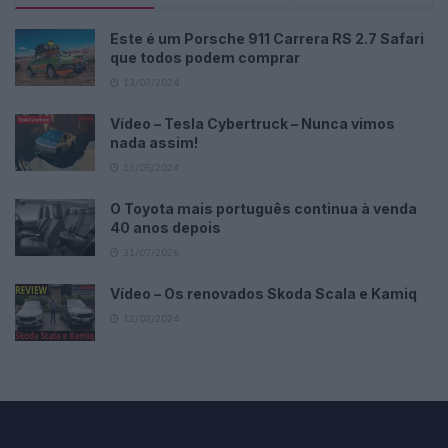
Este é um Porsche 911 Carrera RS 2.7 Safari
que todos podem comprar
13/03/2024
Vídeo – Tesla Cybertruck – Nunca vimos
nada assim!
13/05/2024
O Toyota mais português continua à venda
40 anos depois
31/07/2026
Vídeo – Os renovados Skoda Scala e Kamiq
12/02/2024