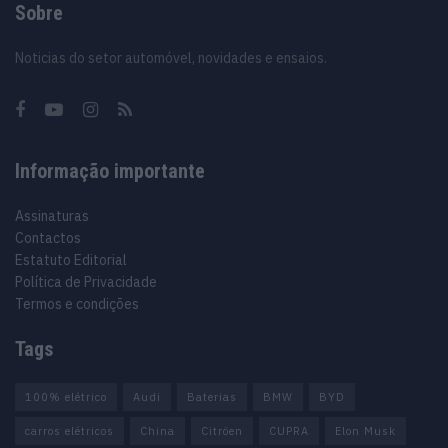
Sobre
Noticias do setor automóvel, novidades e ensaios.
Informação importante
Assinaturas
Contactos
Estatuto Editorial
Política de Privacidade
Termos e condições
Tags
100% elétrico
Audi
Baterias
BMW
BYD
carros elétricos
China
Citröen
CUPRA
Elon Musk