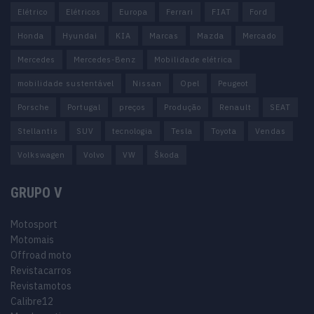
Elétrico
Elétricos
Europa
Ferrari
FIAT
Ford
Honda
Hyundai
KIA
Marcas
Mazda
Mercado
Mercedes
Mercedes-Benz
Mobilidade elétrica
mobilidade sustentável
Nissan
Opel
Peugeot
Porsche
Portugal
preços
Produção
Renault
SEAT
Stellantis
SUV
tecnologia
Tesla
Toyota
Vendas
Volkswagen
Volvo
VW
Škoda
GRUPO V
Motosport
Motomais
Offroad moto
Revistacarros
Revistamotos
Calibre12