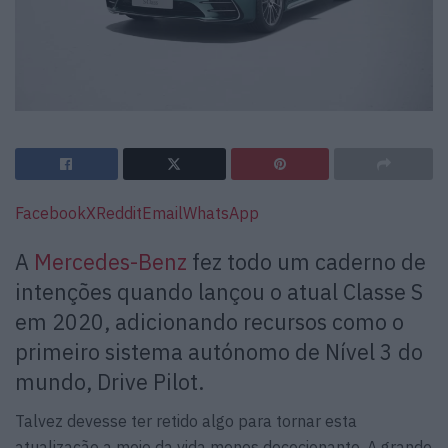
Facebook
X
Reddit
Email
WhatsApp
A
Mercedes-Benz
fez todo um caderno de
intenções quando lançou o atual Classe S
em 2020, adicionando recursos como o
primeiro sistema autónomo de Nível 3 do
mundo, Drive Pilot.
Talvez devesse ter retido algo para tornar esta
atualização a meio da vida menos dececionante. A grande