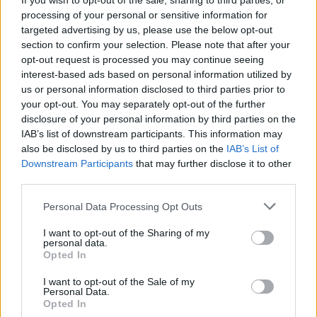
If you wish to opt-out of the sale, sharing to third parties, or
processing of your personal or sensitive information for
targeted advertising by us, please use the below opt-out
section to confirm your selection. Please note that after your
opt-out request is processed you may continue seeing
interest-based ads based on personal information utilized by
Tags:
Mercedes-Benz Classe S
us or personal information disclosed to third parties prior to
your opt-out. You may separately opt-out of the further
disclosure of your personal information by third parties on the
IAB’s list of downstream participants. This information may
also be disclosed by us to third parties on the
IAB’s List of
Downstream Participants
that may further disclose it to other
third parties.
Ricardo Carvalho
Personal Data Processing Opt Outs
I want to opt-out of the Sharing of my
personal data.
Opted In
Related Posts
I want to opt-out of the Sale of my
Personal Data.
Opted In