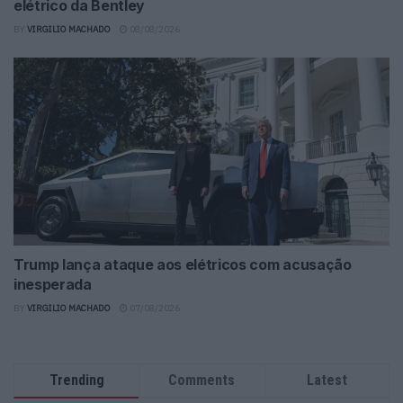
elétrico da Bentley
BY
VIRGILIO MACHADO
08/08/2026
Trump lança ataque aos elétricos com acusação
inesperada
BY
VIRGILIO MACHADO
07/08/2026
Trending
Comments
Latest