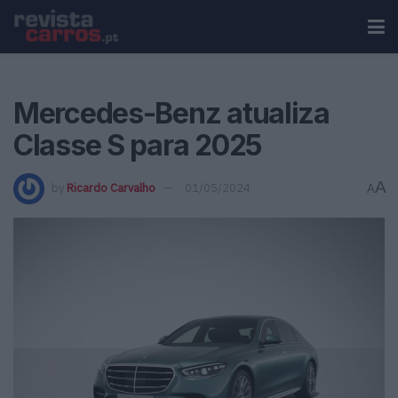
Mercedes-Benz atualiza
Classe S para 2025
A
by
Ricardo Carvalho
01/05/2024
A