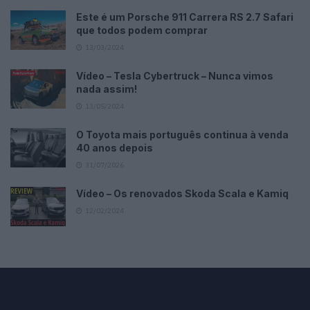
Este é um Porsche 911 Carrera RS 2.7 Safari
que todos podem comprar
13/03/2024
Vídeo – Tesla Cybertruck – Nunca vimos
nada assim!
13/05/2024
O Toyota mais português continua à venda
40 anos depois
31/07/2026
Vídeo – Os renovados Skoda Scala e Kamiq
12/02/2024