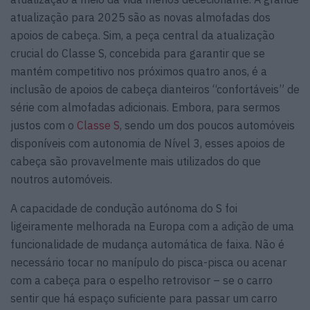
atualização para 2025 são as novas almofadas dos
apoios de cabeça. Sim, a peça central da atualização
crucial do Classe S, concebida para garantir que se
mantém competitivo nos próximos quatro anos, é a
inclusão de apoios de cabeça dianteiros “confortáveis” de
série com almofadas adicionais. Embora, para sermos
justos com o
Classe S
, sendo um dos poucos automóveis
disponíveis com autonomia de Nível 3, esses apoios de
cabeça são provavelmente mais utilizados do que
noutros automóveis.
A capacidade de condução autónoma do S foi
ligeiramente melhorada na Europa com a adição de uma
funcionalidade de mudança automática de faixa. Não é
necessário tocar no manípulo do pisca-pisca ou acenar
com a cabeça para o espelho retrovisor – se o carro
sentir que há espaço suficiente para passar um carro