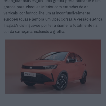
retangular mais esguio, uma grelha preta brilhante e um
grande para-choques inferior com entradas de ar
verticais, conferindo-lhe um ar inconfundivelmente
europeu (quase lembra um Opel Corsa). A versão elétrica
Tiago.EV distingue-se por ter a dianteira totalmente na
cor da carroçaria, incluindo a grelha.