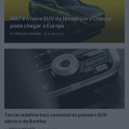
NX7 é o novo SUV da Nissan para China e
pode chegar à Europa
BY
VIRGILIO MACHADO
08/08/2026
Torcal redefine luxo sensorial no primeiro SUV
elétrico da Bentley
BY
VIRGILIO MACHADO
08/08/2026