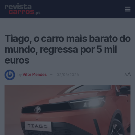
Tiago, o carro mais barato do
mundo, regressa por 5 mil
euros
A
by
Vitor Mendes
02/06/2026
A