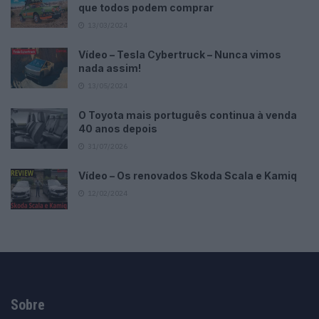
que todos podem comprar
13/03/2024
Vídeo – Tesla Cybertruck – Nunca vimos
nada assim!
13/05/2024
O Toyota mais português continua à venda
40 anos depois
31/07/2026
Vídeo – Os renovados Skoda Scala e Kamiq
12/02/2024
Sobre