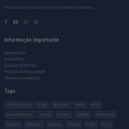
Noticias do setor automóvel, novidades e ensaios.
Informação importante
Assinaturas
Contactos
Estatuto Editorial
Política de Privacidade
Termos e condições
Tags
100% elétrico
Audi
Baterias
BMW
BYD
carros elétricos
China
Citröen
CUPRA
Elon Musk
Elétrico
Elétricos
Europa
Ferrari
FIAT
Ford