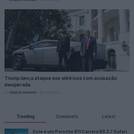
Trump lança ataque aos elétricos com acusação
inesperada
BY
VIRGILIO MACHADO
07/08/2026
Trending
Comments
Latest
Este é um Porsche 911 Carrera RS 2.7 Safari