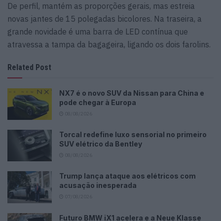
De perfil, mantém as proporções gerais, mas estreia
novas jantes de 15 polegadas bicolores. Na traseira, a
grande novidade é uma barra de LED contínua que
atravessa a tampa da bagageira, ligando os dois farolins.
Related Post
NX7 é o novo SUV da Nissan para China e
pode chegar à Europa
08/08/2026
Torcal redefine luxo sensorial no primeiro
SUV elétrico da Bentley
08/08/2026
Trump lança ataque aos elétricos com
acusação inesperada
07/08/2026
Futuro BMW iX1 acelera e a Neue Klasse