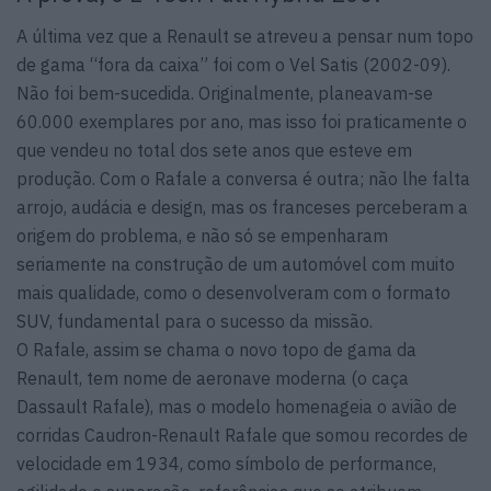
A última vez que a Renault se atreveu a pensar num topo
de gama “fora da caixa” foi com o Vel Satis (2002-09).
Não foi bem-sucedida. Originalmente, planeavam-se
60.000 exemplares por ano, mas isso foi praticamente o
que vendeu no total dos sete anos que esteve em
produção. Com o Rafale a conversa é outra; não lhe falta
arrojo, audácia e design, mas os franceses perceberam a
origem do problema, e não só se empenharam
seriamente na construção de um automóvel com muito
mais qualidade, como o desenvolveram com o formato
SUV, fundamental para o sucesso da missão.
O Rafale, assim se chama o novo topo de gama da
Renault, tem nome de aeronave moderna (o caça
Dassault Rafale), mas o modelo homenageia o avião de
corridas Caudron-Renault Rafale que somou recordes de
velocidade em 1934, como símbolo de performance,