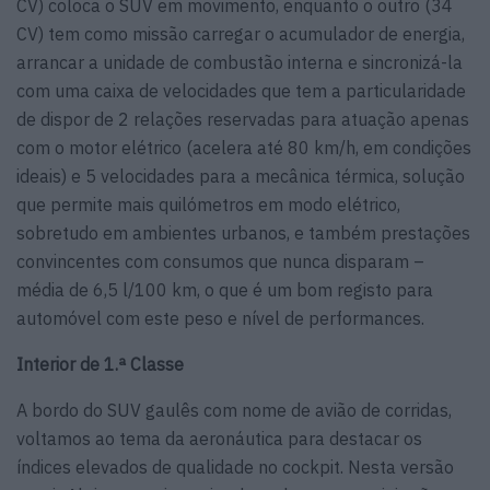
CV) coloca o SUV em movimento, enquanto o outro (34
CV) tem como missão carregar o acumulador de energia,
arrancar a unidade de combustão interna e sincronizá-la
com uma caixa de velocidades que tem a particularidade
de dispor de 2 relações reservadas para atuação apenas
com o motor elétrico (acelera até 80 km/h, em condições
ideais) e 5 velocidades para a mecânica térmica, solução
que permite mais quilómetros em modo elétrico,
sobretudo em ambientes urbanos, e também prestações
convincentes com consumos que nunca disparam –
média de 6,5 l/100 km, o que é um bom registo para
automóvel com este peso e nível de performances.
Interior de 1.ª Classe
A bordo do SUV gaulês com nome de avião de corridas,
voltamos ao tema da aeronáutica para destacar os
índices elevados de qualidade no cockpit. Nesta versão