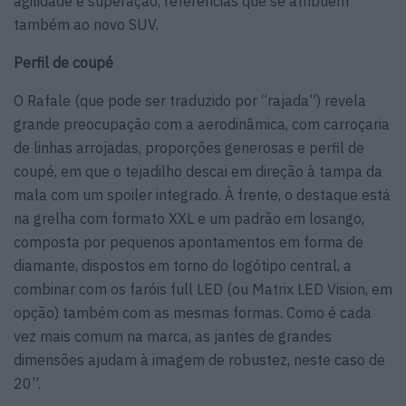
agilidade e superação, referências que se atribuem
também ao novo SUV.
Perfil de coupé
O Rafale (que pode ser traduzido por “rajada”) revela
grande preocupação com a aerodinâmica, com carroçaria
de linhas arrojadas, proporções generosas e perfil de
coupé, em que o tejadilho descai em direção à tampa da
mala com um spoiler integrado. À frente, o destaque está
na grelha com formato XXL e um padrão em losango,
composta por pequenos apontamentos em forma de
diamante, dispostos em torno do logótipo central, a
combinar com os faróis full LED (ou Matrix LED Vision, em
opção) também com as mesmas formas. Como é cada
vez mais comum na marca, as jantes de grandes
dimensões ajudam à imagem de robustez, neste caso de
20”.