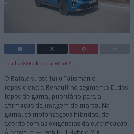
Facebook
X
Reddit
Email
WhatsApp
O Rafale substitui o Talisman e
reposiciona a Renault no segmento D, dos
topos de gama, prioritário para a
afirmação da imagem de marca. Na
gama, só motorizações híbridas, de
acordo com as exigências da eletrificação.
À prova, o E-Tech Full Hybrid 200.