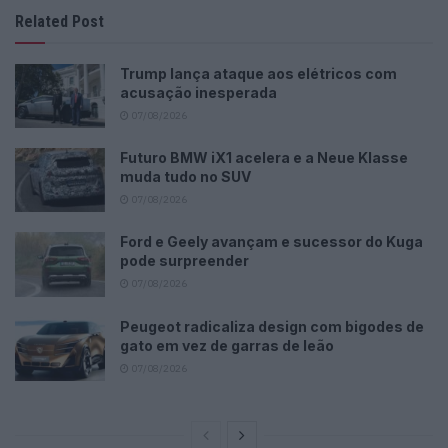
Related Post
Trump lança ataque aos elétricos com
acusação inesperada
07/08/2026
Futuro BMW iX1 acelera e a Neue Klasse
muda tudo no SUV
07/08/2026
Ford e Geely avançam e sucessor do Kuga
pode surpreender
07/08/2026
Peugeot radicaliza design com bigodes de
gato em vez de garras de leão
07/08/2026