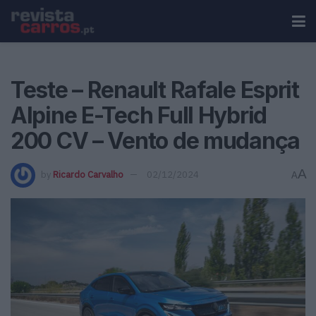
Teste – Renault Rafale Esprit
Alpine E-Tech Full Hybrid
200 CV – Vento de mudança
A
by
Ricardo Carvalho
02/12/2024
A