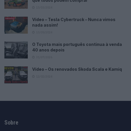
que todos podem comprar
13/03/2024
Vídeo – Tesla Cybertruck – Nunca vimos
nada assim!
13/05/2024
O Toyota mais português continua à venda
40 anos depois
31/07/2026
Vídeo – Os renovados Skoda Scala e Kamiq
12/02/2024
Sobre