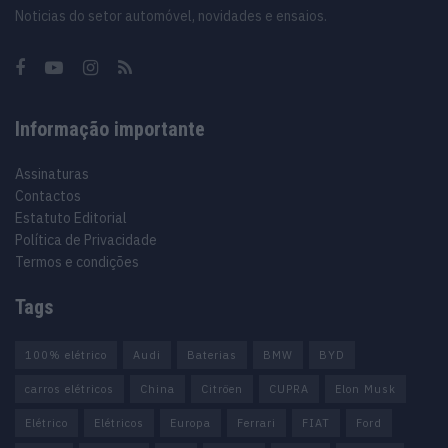
Noticias do setor automóvel, novidades e ensaios.
Informação importante
Assinaturas
Contactos
Estatuto Editorial
Política de Privacidade
Termos e condições
Tags
100% elétrico
Audi
Baterias
BMW
BYD
carros elétricos
China
Citröen
CUPRA
Elon Musk
Elétrico
Elétricos
Europa
Ferrari
FIAT
Ford