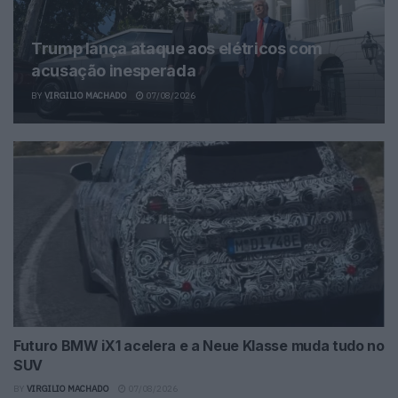
Trump lança ataque aos elétricos com
acusação inesperada
BY
VIRGILIO MACHADO
07/08/2026
Futuro BMW iX1 acelera e a Neue Klasse muda tudo no
SUV
BY
VIRGILIO MACHADO
07/08/2026