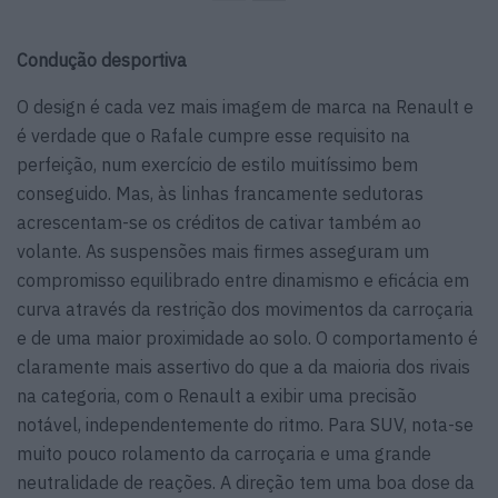
Condução desportiva
O design é cada vez mais imagem de marca na Renault e
é verdade que o Rafale cumpre esse requisito na
perfeição, num exercício de estilo muitíssimo bem
conseguido. Mas, às linhas francamente sedutoras
acrescentam-se os créditos de cativar também ao
volante. As suspensões mais firmes asseguram um
compromisso equilibrado entre dinamismo e eficácia em
curva através da restrição dos movimentos da carroçaria
e de uma maior proximidade ao solo. O comportamento é
claramente mais assertivo do que a da maioria dos rivais
na categoria, com o Renault a exibir uma precisão
notável, independentemente do ritmo. Para SUV, nota-se
muito pouco rolamento da carroçaria e uma grande
neutralidade de reações. A direção tem uma boa dose da