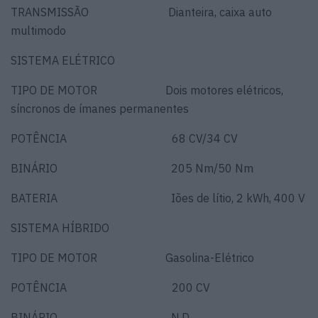
TRANSMISSÃO Dianteira, caixa auto
multimodo
SISTEMA ELÉTRICO
TIPO DE MOTOR Dois motores elétricos,
síncronos de ímanes permanentes
POTÊNCIA 68 CV/34 CV
BINÁRIO 205 Nm/50 Nm
BATERIA Iões de lítio, 2 kWh, 400 V
SISTEMA HÍBRIDO
TIPO DE MOTOR Gasolina-Elétrico
POTÊNCIA 200 CV
BINÁRIO N.D.