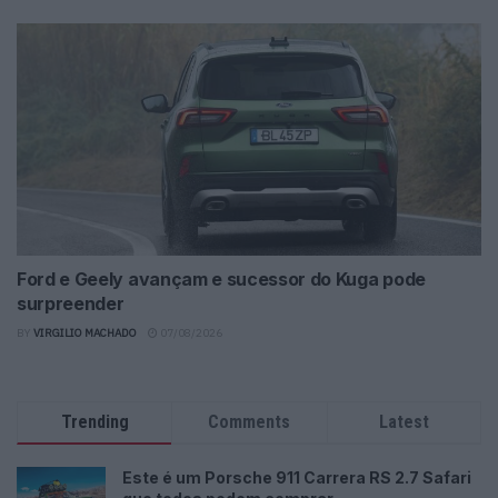
Ford e Geely avançam e sucessor do Kuga pode
surpreender
BY
VIRGILIO MACHADO
07/08/2026
Trending
Comments
Latest
Este é um Porsche 911 Carrera RS 2.7 Safari