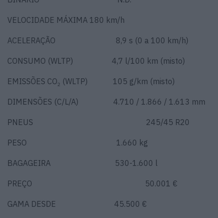
VELOCIDADE MÁXIMA 180 km/h
ACELERAÇÃO 8,9 s (0 a 100 km/h)
CONSUMO (WLTP) 4,7 l/100 km (misto)
EMISSÕES CO
(WLTP) 105 g/km (misto)
2
DIMENSÕES (C/L/A) 4.710 / 1.866 / 1.613 mm
PNEUS 245/45 R20
PESO 1.660 kg
BAGAGEIRA 530-1.600 l
PREÇO 50.001 €
GAMA DESDE 45.500 €