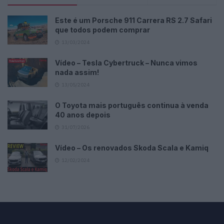
Este é um Porsche 911 Carrera RS 2.7 Safari
que todos podem comprar
13/03/2024
Vídeo – Tesla Cybertruck – Nunca vimos
nada assim!
13/05/2024
O Toyota mais português continua à venda
40 anos depois
31/07/2026
Vídeo – Os renovados Skoda Scala e Kamiq
12/02/2024