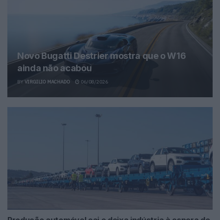
Novo Bugatti Destrier mostra que o W16
ainda não acabou
BY
VIRGILIO MACHADO
06/08/2026