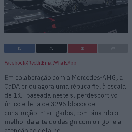
Facebook
X
Reddit
Email
WhatsApp
Em colaboração com a Mercedes-AMG, a
CaDA criou agora uma réplica fiel à escala
de 1:8, baseada neste superdesportivo
único e feita de 3295 blocos de
construção interligados, combinando o
melhor da arte do design com o rigor e a
atenção ao detalhe.