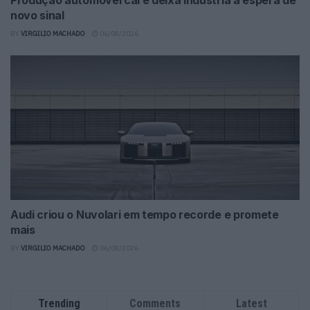
Produção automóvel cai e deixa indústria à espera de
novo sinal
BY
VIRGILIO MACHADO
06/08/2026
Audi criou o Nuvolari em tempo recorde e promete
mais
BY
VIRGILIO MACHADO
06/08/2026
Trending
Comments
Latest