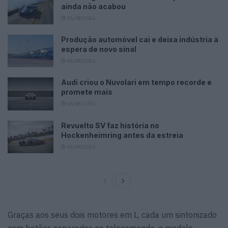
ainda não acabou
06/08/2026
Produção automóvel cai e deixa indústria à
espera de novo sinal
06/08/2026
Audi criou o Nuvolari em tempo recorde e
promete mais
06/08/2026
Revuelto SV faz história no
Hockenheimring antes da estreia
06/08/2026
Graças aos seus dois motores em L, cada um sintonizado
com botões separados no telecomando, o modelo