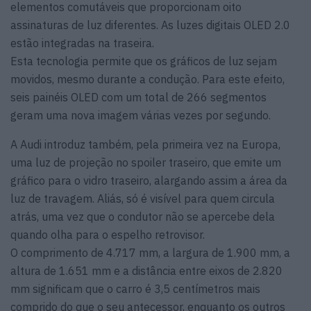
elementos comutáveis que proporcionam oito
assinaturas de luz diferentes. As luzes digitais OLED 2.0
estão integradas na traseira.
Esta tecnologia permite que os gráficos de luz sejam
movidos, mesmo durante a condução. Para este efeito,
seis painéis OLED com um total de 266 segmentos
geram uma nova imagem várias vezes por segundo.
A Audi introduz também, pela primeira vez na Europa,
uma luz de projeção no spoiler traseiro, que emite um
gráfico para o vidro traseiro, alargando assim a área da
luz de travagem. Aliás, só é visível para quem circula
atrás, uma vez que o condutor não se apercebe dela
quando olha para o espelho retrovisor.
O comprimento de 4.717 mm, a largura de 1.900 mm, a
altura de 1.651 mm e a distância entre eixos de 2.820
mm significam que o carro é 3,5 centímetros mais
comprido do que o seu antecessor, enquanto os outros