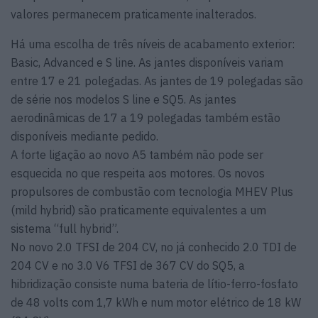
valores permanecem praticamente inalterados.
Há uma escolha de três níveis de acabamento exterior:
Basic, Advanced e S line. As jantes disponíveis variam
entre 17 e 21 polegadas. As jantes de 19 polegadas são
de série nos modelos S line e SQ5. As jantes
aerodinâmicas de 17 a 19 polegadas também estão
disponíveis mediante pedido.
A forte ligação ao novo A5 também não pode ser
esquecida no que respeita aos motores. Os novos
propulsores de combustão com tecnologia MHEV Plus
(mild hybrid) são praticamente equivalentes a um
sistema “full hybrid”.
No novo 2.0 TFSI de 204 CV, no já conhecido 2.0 TDI de
204 CV e no 3.0 V6 TFSI de 367 CV do SQ5, a
hibridização consiste numa bateria de lítio-ferro-fosfato
de 48 volts com 1,7 kWh e num motor elétrico de 18 kW