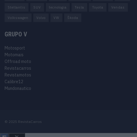
Stellantis
SUV
tecnologia
Tesla
Toyota
Vendas
Volkswagen
Volvo
VW
Škoda
GRUPO V
Motosport
Motomais
Offroad moto
Revistacarros
Revistamotos
Calibre12
Mundonautico
© 2025 RevistaCarros