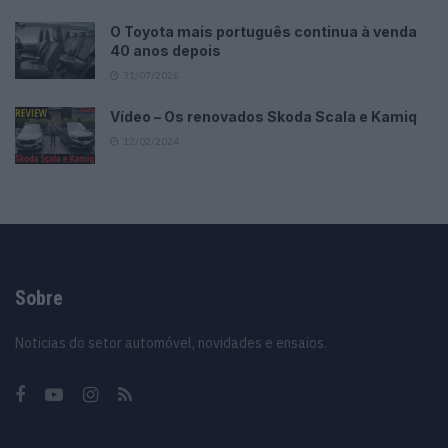
O Toyota mais português continua à venda
40 anos depois
31/07/2026
Vídeo – Os renovados Skoda Scala e Kamiq
12/02/2024
Sobre
Noticias do setor automóvel, novidades e ensaios.