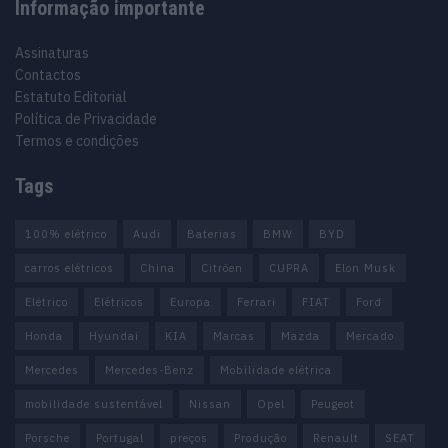
Informação importante
Assinaturas
Contactos
Estatuto Editorial
Política de Privacidade
Termos e condições
Tags
100% elétrico
Audi
Baterias
BMW
BYD
carros elétricos
China
Citröen
CUPRA
Elon Musk
Elétrico
Elétricos
Europa
Ferrari
FIAT
Ford
Honda
Hyundai
KIA
Marcas
Mazda
Mercado
Mercedes
Mercedes-Benz
Mobilidade elétrica
mobilidade sustentável
Nissan
Opel
Peugeot
Porsche
Portugal
preços
Produção
Renault
SEAT