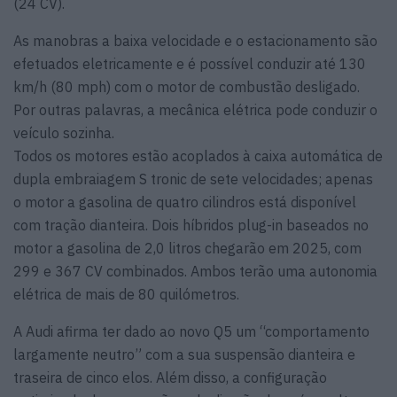
(24 CV).
As manobras a baixa velocidade e o estacionamento são
efetuados eletricamente e é possível conduzir até 130
km/h (80 mph) com o motor de combustão desligado.
Por outras palavras, a mecânica elétrica pode conduzir o
veículo sozinha.
Todos os motores estão acoplados à caixa automática de
dupla embraiagem S tronic de sete velocidades; apenas
o motor a gasolina de quatro cilindros está disponível
com tração dianteira. Dois híbridos plug-in baseados no
motor a gasolina de 2,0 litros chegarão em 2025, com
299 e 367 CV combinados. Ambos terão uma autonomia
elétrica de mais de 80 quilómetros.
A Audi afirma ter dado ao novo Q5 um “comportamento
largamente neutro” com a sua suspensão dianteira e
traseira de cinco elos. Além disso, a configuração