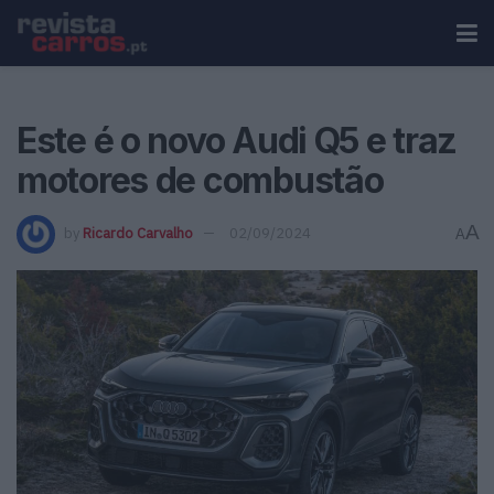
Este é o novo Audi Q5 e traz
motores de combustão
A
by
Ricardo Carvalho
02/09/2024
A