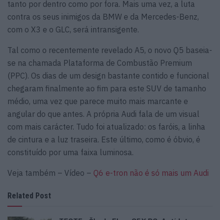
tanto por dentro como por fora. Mais uma vez, a luta
contra os seus inimigos da BMW e da Mercedes-Benz,
com o X3 e o GLC, será intransigente.
Tal como o recentemente revelado A5, o novo Q5 baseia-
se na chamada Plataforma de Combustão Premium
(PPC). Os dias de um design bastante contido e funcional
chegaram finalmente ao fim para este SUV de tamanho
médio, uma vez que parece muito mais marcante e
angular do que antes. A própria Audi fala de um visual
com mais carácter. Tudo foi atualizado: os faróis, a linha
de cintura e a luz traseira. Este último, como é óbvio, é
constituído por uma faixa luminosa.
Veja também – Vídeo –
Q6 e-tron não é só mais um Audi
Related Post