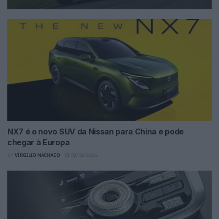
NX7 é o novo SUV da Nissan para China e pode
chegar à Europa
BY
VIRGILIO MACHADO
08/08/2026