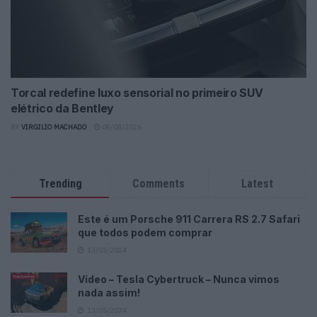
Torcal redefine luxo sensorial no primeiro SUV
elétrico da Bentley
BY
VIRGILIO MACHADO
08/08/2026
Trending
Comments
Latest
Este é um Porsche 911 Carrera RS 2.7 Safari
que todos podem comprar
13/03/2024
Vídeo – Tesla Cybertruck – Nunca vimos
nada assim!
13/05/2024