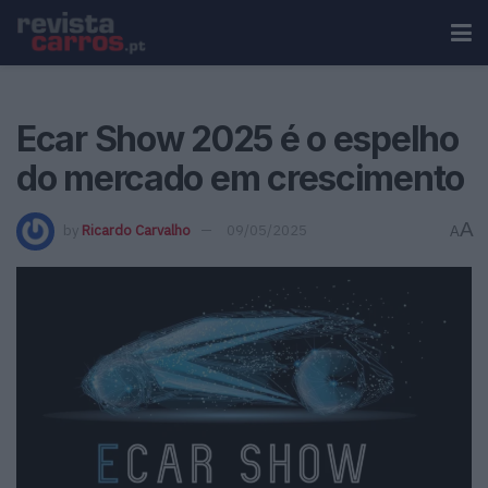
Ecar Show 2025 é o espelho
do mercado em crescimento
A
by
Ricardo Carvalho
09/05/2025
A