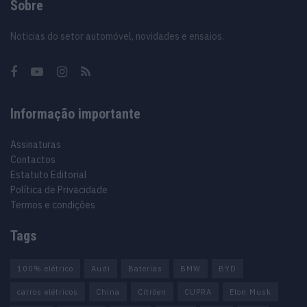
Sobre
Noticias do setor automóvel, novidades e ensaios.
Informação importante
Assinaturas
Contactos
Estatuto Editorial
Política de Privacidade
Termos e condições
Tags
100% elétrico
Audi
Baterias
BMW
BYD
carros elétricos
China
Citröen
CUPRA
Elon Musk