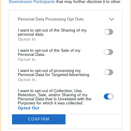
Downstream Participants
that may further disclose it to other
third parties.
Personal Data Processing Opt Outs
I want to opt-out of the Sharing of my
Tags:
ECAR Show
FIL
personal data.
Opted In
I want to opt-out of the Sale of my
Personal Data.
Opted In
I want to opt-out of processing my
Personal Data for Targeted Advertising.
Opted In
Ricardo Carvalho
I want to opt-out of Collection, Use,
Retention, Sale, and/or Sharing of my
Personal Data that Is Unrelated with the
Purposes for which it was collected.
Opted Out
Related Posts
CONFIRM