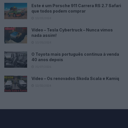
Este é um Porsche 911 Carrera RS 2.7 Safari
que todos podem comprar
13/03/2024
Vídeo – Tesla Cybertruck – Nunca vimos
nada assim!
13/05/2024
O Toyota mais português continua à venda
40 anos depois
31/07/2026
Vídeo – Os renovados Skoda Scala e Kamiq
12/02/2024