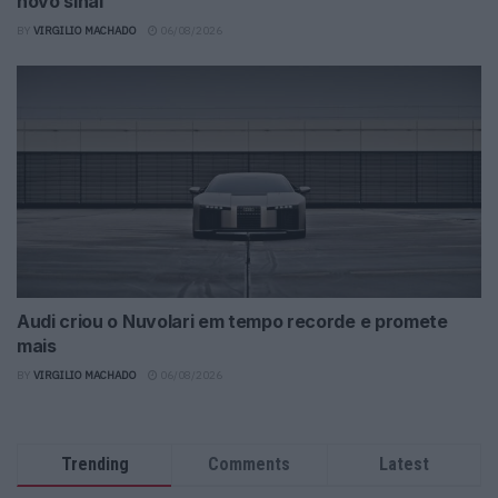
novo sinal
BY
VIRGILIO MACHADO
06/08/2026
Audi criou o Nuvolari em tempo recorde e promete
mais
BY
VIRGILIO MACHADO
06/08/2026
Trending
Comments
Latest