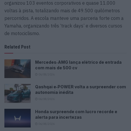
organizou 103 eventos corporativos e quase 11.000
voltas à pista, totalizando mais de 49.500 quilómetros
percorridos. A escola manteve uma parceria forte com a
Yamaha, organizando três ‘track days’ e diversos cursos
de motociclismo.
Related Post
Mercedes‑AMG lança elétrico de entrada
com mais de 500 cv
06/08/2026
Qashqai e‑POWER volta a surpreender com
autonomia inédita
06/08/2026
Honda surpreende com lucro recorde e
alerta para incertezas
06/08/2026