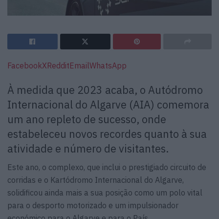
Facebook
X
Reddit
Email
WhatsApp
À medida que 2023 acaba, o Autódromo
Internacional do Algarve (AIA) comemora
um ano repleto de sucesso, onde
estabeleceu novos recordes quanto à sua
atividade e número de visitantes.
Este ano, o complexo, que inclui o prestigiado circuito de
corridas e o Kartódromo Internacional do Algarve,
solidificou ainda mais a sua posição como um polo vital
para o desporto motorizado e um impulsionador
económico para o Algarve e para o País.