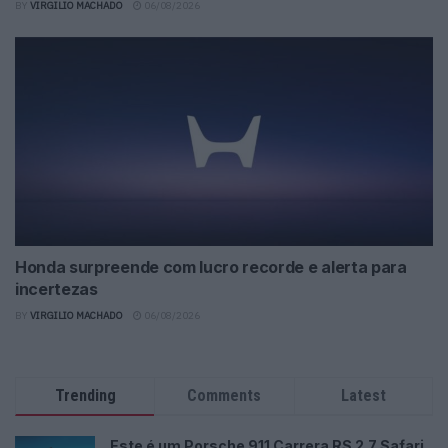
BY
VIRGILIO MACHADO
06/08/2026
Honda surpreende com lucro recorde e alerta para
incertezas
BY
VIRGILIO MACHADO
06/08/2026
Trending
Comments
Latest
Este é um Porsche 911 Carrera RS 2.7 Safari