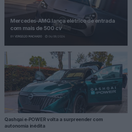
Mercedes‑AMG lança elétrico de entrada
com mais de 500 cv
BY
VIRGILIO MACHADO
06/08/2026
Qashqai e‑POWER volta a surpreender com
autonomia inédita