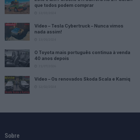
que todos podem comprar
13/03/2024
Vídeo – Tesla Cybertruck – Nunca vimos
nada assim!
13/05/2024
O Toyota mais português continua à venda
40 anos depois
31/07/2026
Vídeo – Os renovados Skoda Scala e Kamiq
12/02/2024
Sobre