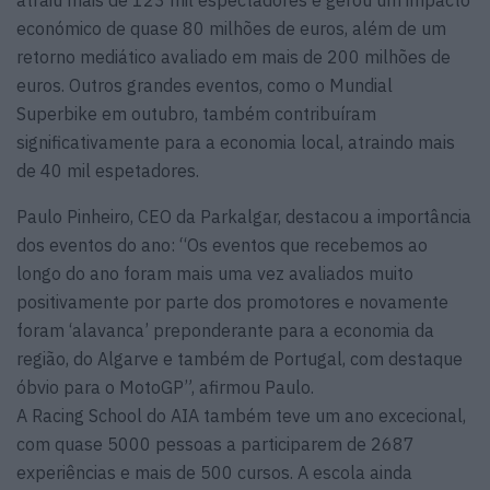
atraiu mais de 123 mil espectadores e gerou um impacto
económico de quase 80 milhões de euros, além de um
retorno mediático avaliado em mais de 200 milhões de
euros. Outros grandes eventos, como o Mundial
Superbike em outubro, também contribuíram
significativamente para a economia local, atraindo mais
de 40 mil espetadores.
Paulo Pinheiro, CEO da Parkalgar, destacou a importância
dos eventos do ano: “Os eventos que recebemos ao
longo do ano foram mais uma vez avaliados muito
positivamente por parte dos promotores e novamente
foram ‘alavanca’ preponderante para a economia da
região, do Algarve e também de Portugal, com destaque
óbvio para o MotoGP”, afirmou Paulo.
A Racing School do AIA também teve um ano excecional,
com quase 5000 pessoas a participarem de 2687
experiências e mais de 500 cursos. A escola ainda